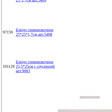
25*1,7см арт.5409
Блюдо сервировочное
97159
25*25*1,7см арт.5408
Блюдо сервировочное
101129
25,5*25см с соусницей
арт.9083