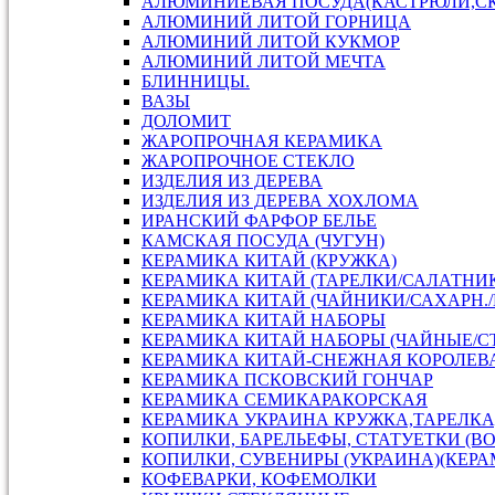
АЛЮМИНИЕВАЯ ПОСУДА(КАСТРЮЛИ,С
АЛЮМИНИЙ ЛИТОЙ ГОРНИЦА
АЛЮМИНИЙ ЛИТОЙ КУКМОР
АЛЮМИНИЙ ЛИТОЙ МЕЧТА
БЛИННИЦЫ.
ВАЗЫ
ДОЛОМИТ
ЖАРОПРОЧНАЯ КЕРАМИКА
ЖАРОПРОЧНОЕ СТЕКЛО
ИЗДЕЛИЯ ИЗ ДЕРЕВА
ИЗДЕЛИЯ ИЗ ДЕРЕВА ХОХЛОМА
ИРАНСКИЙ ФАРФОР БЕЛЬЕ
КАМСКАЯ ПОСУДА (ЧУГУН)
КЕРАМИКА КИТАЙ (КРУЖКА)
КЕРАМИКА КИТАЙ (ТАРЕЛКИ/САЛАТНИ
КЕРАМИКА КИТАЙ (ЧАЙНИКИ/САХАРН./
КЕРАМИКА КИТАЙ НАБОРЫ
КЕРАМИКА КИТАЙ НАБОРЫ (ЧАЙНЫЕ/С
КЕРАМИКА КИТАЙ-СНЕЖНАЯ КОРОЛЕВ
КЕРАМИКА ПСКОВСКИЙ ГОНЧАР
КЕРАМИКА СЕМИКАРАКОРСКАЯ
КЕРАМИКА УКРАИНА КРУЖКА,ТАРЕЛКА
КОПИЛКИ, БАРЕЛЬЕФЫ, СТАТУЕТКИ (В
КОПИЛКИ, СУВЕНИРЫ (УКРАИНА)(КЕРА
КОФЕВАРКИ, КОФЕМОЛКИ