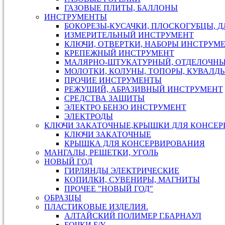
ГАЗОВЫЕ ПЛИТЫ, БАЛЛОНЫ
ИНСТРУМЕНТЫ
БОКОРЕЗЫ-КУСАЧКИ, ПЛОСКОГУБЦЫ, 
ИЗМЕРИТЕЛЬНЫЙ ИНСТРУМЕНТ
КЛЮЧИ, ОТВЕРТКИ, НАБОРЫ ИНСТРУМ
КРЕПЕЖНЫЙ ИНСТРУМЕНТ
МАЛЯРНО-ШТУКАТУРНЫЙ, ОТДЕЛОЧН
МОЛОТКИ, КОЛУНЫ, ТОПОРЫ, КУВАЛДЫ
ПРОЧИЕ ИНСТРУМЕНТЫ
РЕЖУЩИЙ, АБРАЗИВНЫЙ ИНСТРУМЕНТ
СРЕДСТВА ЗАЩИТЫ
ЭЛЕКТРО БЕНЗО ИНСТРУМЕНТ
ЭЛЕКТРОДЫ
КЛЮЧИ ЗАКАТОЧНЫЕ,КРЫШКИ ДЛЯ КОНСЕР
КЛЮЧИ ЗАКАТОЧНЫЕ
КРЫШКА ДЛЯ КОНСЕРВИРОВАНИЯ
МАНГАЛЫ, РЕШЕТКИ, УГОЛЬ
НОВЫЙ ГОД
ГИРЛЯНДЫ ЭЛЕКТРИЧЕСКИЕ
КОПИЛКИ, СУВЕНИРЫ, МАГНИТЫ
ПРОЧЕЕ "НОВЫЙ ГОД"
ОБРАЗЦЫ
ПЛАСТИКОВЫЕ ИЗДЕЛИЯ.
АЛТАЙСКИЙ ПОЛИМЕР Г.БАРНАУЛ
БОЧКИ Б/У