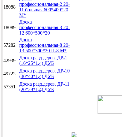
профессиональная-2 20-
18088
11 большая 600*400*20
М*
Доска
18089
профессиональная-3 20-
12 600*500*20
Доска
57282
профессиональная-8 20-
13 500*300*20 П-8 М*
Доска разд.дерев. ДР-1
42939
(16*25*1,4) ДУБ
Доска разд.дерев. ДР-10
49725
(30*40*1,4) ДУБ
Доска разд.дерев. ДР-11
57351
(20*29*1,4) ДУБ