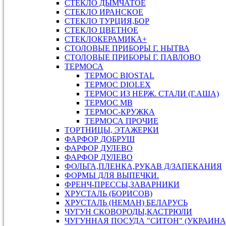
СТЕКЛО ДЫМЧАТОЕ
СТЕКЛО ИРАНСКОЕ
СТЕКЛО ТУРЦИЯ,БОР
СТЕКЛО ЦВЕТНОЕ
СТЕКЛОКЕРАМИКА+
СТОЛОВЫЕ ПРИБОРЫ Г. НЫТВА
СТОЛОВЫЕ ПРИБОРЫ Г. ПАВЛОВО
ТЕРМОСА
ТЕРМОС BIOSTAL
ТЕРМОС DIOLEX
ТЕРМОС ИЗ НЕРЖ. СТАЛИ (Г.АША)
ТЕРМОС МВ
ТЕРМОС-КРУЖКА
ТЕРМОСА ПРОЧИЕ
ТОРТНИЦЫ, ЭТАЖЕРКИ
ФАРФОР ДОБРУШ
ФАРФОР ДУЛЕВО
ФАРФОР ДУЛЕВО
ФОЛЬГА,ПЛЕНКА,РУКАВ Д/ЗАПЕКАНИЯ
ФОРМЫ ДЛЯ ВЫПЕЧКИ.
ФРЕНЧ-ПРЕССЫ,ЗАВАРНИКИ
ХРУСТАЛЬ (БОРИСОВ)
ХРУСТАЛЬ (НЕМАН) БЕЛАРУСЬ
ЧУГУН СКОВОРОДЫ,КАСТРЮЛИ
ЧУГУННАЯ ПОСУДА "СИТОН" (УКРАИНА