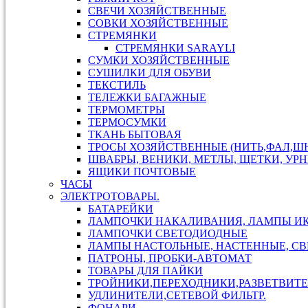
СВЕЧИ ХОЗЯЙСТВЕННЫЕ
СОВКИ ХОЗЯЙСТВЕННЫЕ
СТРЕМЯНКИ
СТРЕМЯНКИ SARAYLI
СУМКИ ХОЗЯЙСТВЕННЫЕ
СУШИЛКИ ДЛЯ ОБУВИ
ТЕКСТИЛЬ
ТЕЛЕЖКИ БАГАЖНЫЕ
ТЕРМОМЕТРЫ
ТЕРМОСУМКИ
ТКАНЬ БЫТОВАЯ
ТРОСЫ ХОЗЯЙСТВЕННЫЕ (НИТЬ,ФАЛ,ШН
ШВАБРЫ, ВЕНИКИ, МЕТЛЫ, ЩЕТКИ, УР
ЯЩИКИ ПОЧТОВЫЕ
ЧАСЫ
ЭЛЕКТРОТОВАРЫ.
БАТАРЕЙКИ
ЛАМПОЧКИ НАКАЛИВАНИЯ, ЛАМПЫ И
ЛАМПОЧКИ СВЕТОДИОДНЫЕ
ЛАМПЫ НАСТОЛЬНЫЕ, НАСТЕННЫЕ, С
ПАТРОНЫ, ПРОБКИ-АВТОМАТ
ТОВАРЫ ДЛЯ ПАЙКИ
ТРОЙНИКИ,ПЕРЕХОДНИКИ,РАЗВЕТВИТЕ
УДЛИНИТЕЛИ,СЕТЕВОЙ ФИЛЬТР.
ФОНАРИ