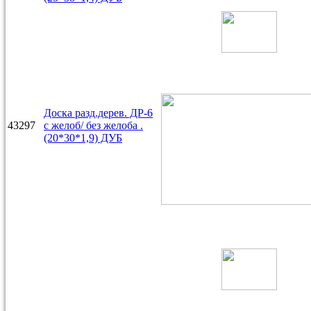
Доска разд.дерев. ДР-6
43297
с желоб/ без желоба .
(20*30*1,9) ДУБ