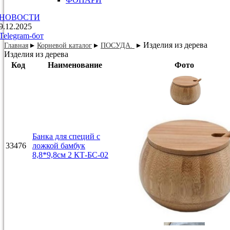
НОВОСТИ
9.12.2025
Telegram-бот
Изделия из дерева
Главная
Корневой каталог
ПОСУДА.
Изделия из дерева
Код
Наименование
Фото
Банка для специй с
33476
ложкой бамбук
8,8*9,8см 2 КТ-БС-02