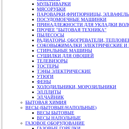
МУЛЬТИВАРКИ
МЯСОРУБКИ
ПАРОВАРКИ,ФРИТЮРНИЦЫ, ЭЛ.ВАФЕЛ
ПОСУДОМОЕЧНЫЕ МАШИНКИ
ПРИНАДЛЕЖНОСТИ ДЛЯ УКЛАДКИ ВОЛ
ПРОЧЕЕ "БЫТОВАЯ ТЕХНИКА"
ПЫЛЕСОСЫ
РАДИАТОРЫ, ОБОГРЕВАТЕЛИ, ТЕПЛОВ
СОКОВЫЖИМАЛКИ ЭЛЕКТРИЧЕСКИЕ И 
СТИРАЛЬНЫЕ МАШИНЫ
СУШИЛКИ ДЛЯ ОВОЩЕЙ
ТЕЛЕВИЗОРЫ
ТОСТЕРЫ
ТЭНЫ ЭЛЕКТРИЧЕСКИЕ
УТЮГИ
ФЕНЫ
ХОЛОДИЛЬНИКИ, МОРОЗИЛЬНИКИ
ЭЛ.ПЛИТЫ
ЭЛ.ЧАЙНИК
БЫТОВАЯ ХИМИЯ
ВЕСЫ (БЫТОВЫЕ/НАПОЛЬНЫЕ)
ВЕСЫ БЫТОВЫЕ
ВЕСЫ НАПОЛЬНЫЕ
ГАЗОВОЕ ОБОРУДОВАНИЕ
ГАЗОВЫЕ ГОРЕЛКИ