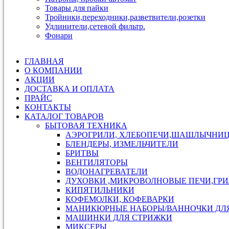
Товары для пайки
Тройники,переходники,разветвители,розетки
Удлинители,сетевой фильтр.
Фонари
ГЛАВНАЯ
О КОМПАНИИ
АКЦИИ
ДОСТАВКА И ОПЛАТА
ПРАЙС
КОНТАКТЫ
КАТАЛОГ ТОВАРОВ
БЫТОВАЯ ТЕХНИКА
АЭРОГРИЛИ, ХЛЕБОПЕЧИ,ШАШЛЫЧНИ
БЛЕНДЕРЫ, ИЗМЕЛЬЧИТЕЛИ
БРИТВЫ
ВЕНТИЛЯТОРЫ
ВОДОНАГРЕВАТЕЛИ
ДУХОВКИ ,МИКРОВОЛНОВЫЕ ПЕЧИ,ГР
КИПЯТИЛЬНИКИ
КОФЕМОЛКИ, КОФЕВАРКИ
МАНИКЮРНЫЕ НАБОРЫ/ВАННОЧКИ ДЛ
МАШИНКИ ДЛЯ СТРИЖКИ
МИКСЕРЫ