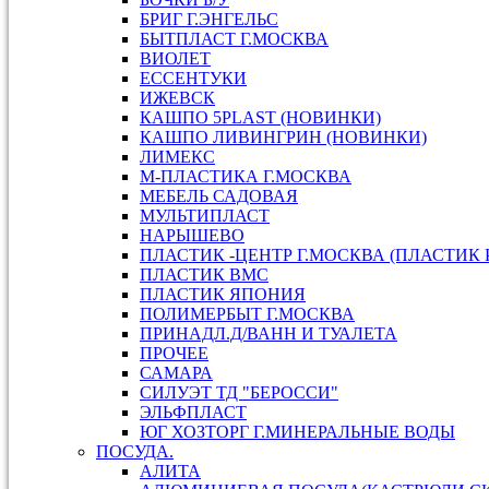
БРИГ Г.ЭНГЕЛЬС
БЫТПЛАСТ Г.МОСКВА
ВИОЛЕТ
ЕССЕНТУКИ
ИЖЕВСК
КАШПО 5PLAST (НОВИНКИ)
КАШПО ЛИВИНГРИН (НОВИНКИ)
ЛИМЕКС
М-ПЛАСТИКА Г.МОСКВА
МЕБЕЛЬ САДОВАЯ
МУЛЬТИПЛАСТ
НАРЫШЕВО
ПЛАСТИК -ЦЕНТР Г.МОСКВА (ПЛАСТИК 
ПЛАСТИК ВМС
ПЛАСТИК ЯПОНИЯ
ПОЛИМЕРБЫТ Г.МОСКВА
ПРИНАДЛ.Д/ВАНН И ТУАЛЕТА
ПРОЧЕЕ
САМАРА
СИЛУЭТ ТД "БЕРОССИ"
ЭЛЬФПЛАСТ
ЮГ ХОЗТОРГ Г.МИНЕРАЛЬНЫЕ ВОДЫ
ПОСУДА.
АЛИТА