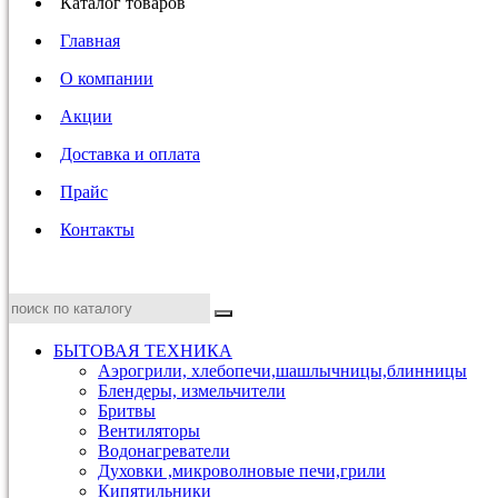
Каталог товаров
Главная
О компании
Акции
Доставка и оплата
Прайс
Контакты
БЫТОВАЯ ТЕХНИКА
Аэрогрили, хлебопечи,шашлычницы,блинницы
Блендеры, измельчители
Бритвы
Вентиляторы
Водонагреватели
Духовки ,микроволновые печи,грили
Кипятильники