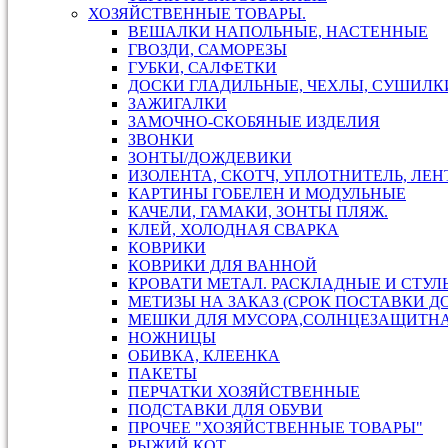
ХОЗЯЙСТВЕННЫЕ ТОВАРЫ.
ВЕШАЛКИ НАПОЛЬНЫЕ, НАСТЕННЫЕ
ГВОЗДИ, САМОРЕЗЫ
ГУБКИ, САЛФЕТКИ
ДОСКИ ГЛАДИЛЬНЫЕ, ЧЕХЛЫ, СУШИЛКИ
ЗАЖИГАЛКИ
ЗАМОЧНО-СКОБЯНЫЕ ИЗДЕЛИЯ
ЗВОНКИ
ЗОНТЫ/ДОЖДЕВИКИ
ИЗОЛЕНТА, СКОТЧ, УПЛОТНИТЕЛЬ, ЛЕ
КАРТИНЫ ГОБЕЛЕН И МОДУЛЬНЫЕ
КАЧЕЛИ, ГАМАКИ, ЗОНТЫ ПЛЯЖ.
КЛЕЙ, ХОЛОДНАЯ СВАРКА
КОВРИКИ
КОВРИКИ ДЛЯ ВАННОЙ
КРОВАТИ МЕТАЛ. РАСКЛАДНЫЕ И СТУЛ
МЕТИЗЫ НА ЗАКАЗ (СРОК ПОСТАВКИ ДО
МЕШКИ ДЛЯ МУСОРА,СОЛНЦЕЗАЩИТН
НОЖНИЦЫ
ОБИВКА, КЛЕЕНКА
ПАКЕТЫ
ПЕРЧАТКИ ХОЗЯЙСТВЕННЫЕ
ПОДСТАВКИ ДЛЯ ОБУВИ
ПРОЧЕЕ "ХОЗЯЙСТВЕННЫЕ ТОВАРЫ"
РЫЖИЙ КОТ