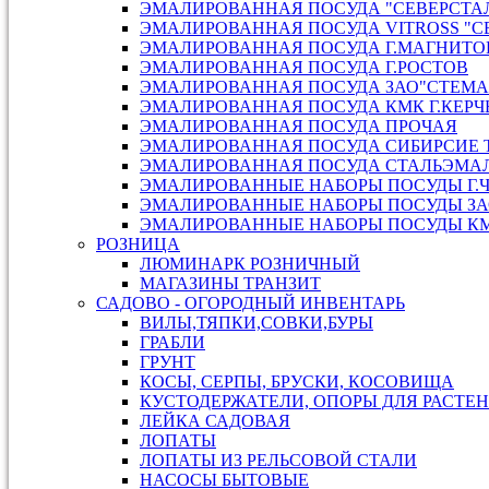
ЭМАЛИРОВАННАЯ ПОСУДА "СЕВЕРСТАЛ
ЭМАЛИРОВАННАЯ ПОСУДА VITROSS "С
ЭМАЛИРОВАННАЯ ПОСУДА Г.МАГНИТО
ЭМАЛИРОВАННАЯ ПОСУДА Г.РОСТОВ
ЭМАЛИРОВАННАЯ ПОСУДА ЗАО"СТЕМА"
ЭМАЛИРОВАННАЯ ПОСУДА КМК Г.КЕРЧ
ЭМАЛИРОВАННАЯ ПОСУДА ПРОЧАЯ
ЭМАЛИРОВАННАЯ ПОСУДА СИБИРСИЕ Т
ЭМАЛИРОВАННАЯ ПОСУДА СТАЛЬЭМАЛЬ
ЭМАЛИРОВАННЫЕ НАБОРЫ ПОСУДЫ Г.
ЭМАЛИРОВАННЫЕ НАБОРЫ ПОСУДЫ ЗАО
ЭМАЛИРОВАННЫЕ НАБОРЫ ПОСУДЫ КМК
РОЗНИЦА
ЛЮМИНАРК РОЗНИЧНЫЙ
МАГАЗИНЫ ТРАНЗИТ
САДОВО - ОГОРОДНЫЙ ИНВЕНТАРЬ
ВИЛЫ,ТЯПКИ,СОВКИ,БУРЫ
ГРАБЛИ
ГРУНТ
КОСЫ, СЕРПЫ, БРУСКИ, КОСОВИЩА
КУСТОДЕРЖАТЕЛИ, ОПОРЫ ДЛЯ РАСТЕ
ЛЕЙКА САДОВАЯ
ЛОПАТЫ
ЛОПАТЫ ИЗ РЕЛЬСОВОЙ СТАЛИ
НАСОСЫ БЫТОВЫЕ