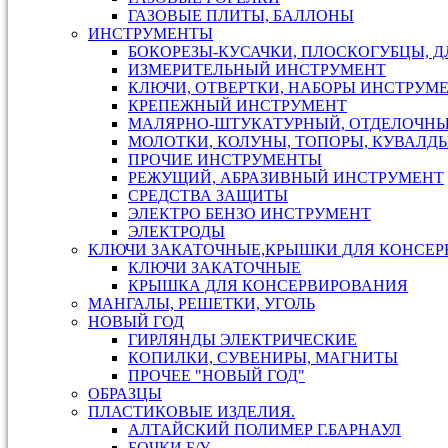
ГАЗОВЫЕ ПЛИТЫ, БАЛЛОНЫ
ИНСТРУМЕНТЫ
БОКОРЕЗЫ-КУСАЧКИ, ПЛОСКОГУБЦЫ, 
ИЗМЕРИТЕЛЬНЫЙ ИНСТРУМЕНТ
КЛЮЧИ, ОТВЕРТКИ, НАБОРЫ ИНСТРУМ
КРЕПЕЖНЫЙ ИНСТРУМЕНТ
МАЛЯРНО-ШТУКАТУРНЫЙ, ОТДЕЛОЧН
МОЛОТКИ, КОЛУНЫ, ТОПОРЫ, КУВАЛДЫ
ПРОЧИЕ ИНСТРУМЕНТЫ
РЕЖУЩИЙ, АБРАЗИВНЫЙ ИНСТРУМЕНТ
СРЕДСТВА ЗАЩИТЫ
ЭЛЕКТРО БЕНЗО ИНСТРУМЕНТ
ЭЛЕКТРОДЫ
КЛЮЧИ ЗАКАТОЧНЫЕ,КРЫШКИ ДЛЯ КОНСЕР
КЛЮЧИ ЗАКАТОЧНЫЕ
КРЫШКА ДЛЯ КОНСЕРВИРОВАНИЯ
МАНГАЛЫ, РЕШЕТКИ, УГОЛЬ
НОВЫЙ ГОД
ГИРЛЯНДЫ ЭЛЕКТРИЧЕСКИЕ
КОПИЛКИ, СУВЕНИРЫ, МАГНИТЫ
ПРОЧЕЕ "НОВЫЙ ГОД"
ОБРАЗЦЫ
ПЛАСТИКОВЫЕ ИЗДЕЛИЯ.
АЛТАЙСКИЙ ПОЛИМЕР Г.БАРНАУЛ
БОЧКИ Б/У