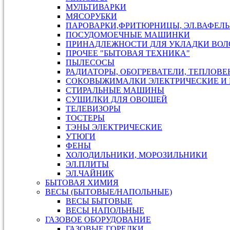
МУЛЬТИВАРКИ
МЯСОРУБКИ
ПАРОВАРКИ,ФРИТЮРНИЦЫ, ЭЛ.ВАФЕЛ
ПОСУДОМОЕЧНЫЕ МАШИНКИ
ПРИНАДЛЕЖНОСТИ ДЛЯ УКЛАДКИ ВОЛ
ПРОЧЕЕ "БЫТОВАЯ ТЕХНИКА"
ПЫЛЕСОСЫ
РАДИАТОРЫ, ОБОГРЕВАТЕЛИ, ТЕПЛОВ
СОКОВЫЖИМАЛКИ ЭЛЕКТРИЧЕСКИЕ И 
СТИРАЛЬНЫЕ МАШИНЫ
СУШИЛКИ ДЛЯ ОВОЩЕЙ
ТЕЛЕВИЗОРЫ
ТОСТЕРЫ
ТЭНЫ ЭЛЕКТРИЧЕСКИЕ
УТЮГИ
ФЕНЫ
ХОЛОДИЛЬНИКИ, МОРОЗИЛЬНИКИ
ЭЛ.ПЛИТЫ
ЭЛ.ЧАЙНИК
БЫТОВАЯ ХИМИЯ
ВЕСЫ (БЫТОВЫЕ/НАПОЛЬНЫЕ)
ВЕСЫ БЫТОВЫЕ
ВЕСЫ НАПОЛЬНЫЕ
ГАЗОВОЕ ОБОРУДОВАНИЕ
ГАЗОВЫЕ ГОРЕЛКИ