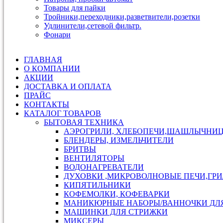
Товары для пайки
Тройники,переходники,разветвители,розетки
Удлинители,сетевой фильтр.
Фонари
ГЛАВНАЯ
О КОМПАНИИ
АКЦИИ
ДОСТАВКА И ОПЛАТА
ПРАЙС
КОНТАКТЫ
КАТАЛОГ ТОВАРОВ
БЫТОВАЯ ТЕХНИКА
АЭРОГРИЛИ, ХЛЕБОПЕЧИ,ШАШЛЫЧНИ
БЛЕНДЕРЫ, ИЗМЕЛЬЧИТЕЛИ
БРИТВЫ
ВЕНТИЛЯТОРЫ
ВОДОНАГРЕВАТЕЛИ
ДУХОВКИ ,МИКРОВОЛНОВЫЕ ПЕЧИ,ГР
КИПЯТИЛЬНИКИ
КОФЕМОЛКИ, КОФЕВАРКИ
МАНИКЮРНЫЕ НАБОРЫ/ВАННОЧКИ ДЛ
МАШИНКИ ДЛЯ СТРИЖКИ
МИКСЕРЫ