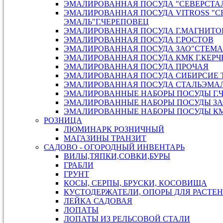
ЭМАЛИРОВАННАЯ ПОСУДА "СЕВЕРСТАЛ
ЭМАЛИРОВАННАЯ ПОСУДА VITROSS "С
ЭМАЛЬ"Г.ЧЕРЕПОВЕЦ
ЭМАЛИРОВАННАЯ ПОСУДА Г.МАГНИТО
ЭМАЛИРОВАННАЯ ПОСУДА Г.РОСТОВ
ЭМАЛИРОВАННАЯ ПОСУДА ЗАО"СТЕМА"
ЭМАЛИРОВАННАЯ ПОСУДА КМК Г.КЕРЧ
ЭМАЛИРОВАННАЯ ПОСУДА ПРОЧАЯ
ЭМАЛИРОВАННАЯ ПОСУДА СИБИРСИЕ Т
ЭМАЛИРОВАННАЯ ПОСУДА СТАЛЬЭМАЛЬ
ЭМАЛИРОВАННЫЕ НАБОРЫ ПОСУДЫ Г.
ЭМАЛИРОВАННЫЕ НАБОРЫ ПОСУДЫ ЗАО
ЭМАЛИРОВАННЫЕ НАБОРЫ ПОСУДЫ КМК
РОЗНИЦА
ЛЮМИНАРК РОЗНИЧНЫЙ
МАГАЗИНЫ ТРАНЗИТ
САДОВО - ОГОРОДНЫЙ ИНВЕНТАРЬ
ВИЛЫ,ТЯПКИ,СОВКИ,БУРЫ
ГРАБЛИ
ГРУНТ
КОСЫ, СЕРПЫ, БРУСКИ, КОСОВИЩА
КУСТОДЕРЖАТЕЛИ, ОПОРЫ ДЛЯ РАСТЕ
ЛЕЙКА САДОВАЯ
ЛОПАТЫ
ЛОПАТЫ ИЗ РЕЛЬСОВОЙ СТАЛИ