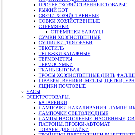
ПРОЧЕЕ "ХОЗЯЙСТВЕННЫЕ ТОВАРЫ"
РЫЖИЙ КОТ
СВЕЧИ ХОЗЯЙСТВЕННЫЕ
СОВКИ ХОЗЯЙСТВЕННЫЕ
СТРЕМЯНКИ
СТРЕМЯНКИ SARAYLI
СУМКИ ХОЗЯЙСТВЕННЫЕ
СУШИЛКИ ДЛЯ ОБУВИ
ТЕКСТИЛЬ
ТЕЛЕЖКИ БАГАЖНЫЕ
ТЕРМОМЕТРЫ
ТЕРМОСУМКИ
ТКАНЬ БЫТОВАЯ
ТРОСЫ ХОЗЯЙСТВЕННЫЕ (НИТЬ,ФАЛ,ШН
ШВАБРЫ, ВЕНИКИ, МЕТЛЫ, ЩЕТКИ, УР
ЯЩИКИ ПОЧТОВЫЕ
ЧАСЫ
ЭЛЕКТРОТОВАРЫ.
БАТАРЕЙКИ
ЛАМПОЧКИ НАКАЛИВАНИЯ, ЛАМПЫ И
ЛАМПОЧКИ СВЕТОДИОДНЫЕ
ЛАМПЫ НАСТОЛЬНЫЕ, НАСТЕННЫЕ, С
ПАТРОНЫ, ПРОБКИ-АВТОМАТ
ТОВАРЫ ДЛЯ ПАЙКИ
ТРОЙНИКИ,ПЕРЕХОДНИКИ,РАЗВЕТВИТЕ