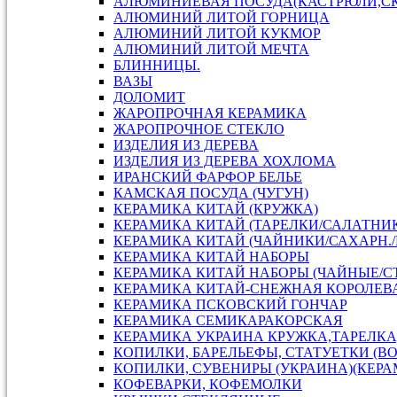
АЛЮМИНИЕВАЯ ПОСУДА(КАСТРЮЛИ,С
АЛЮМИНИЙ ЛИТОЙ ГОРНИЦА
АЛЮМИНИЙ ЛИТОЙ КУКМОР
АЛЮМИНИЙ ЛИТОЙ МЕЧТА
БЛИННИЦЫ.
ВАЗЫ
ДОЛОМИТ
ЖАРОПРОЧНАЯ КЕРАМИКА
ЖАРОПРОЧНОЕ СТЕКЛО
ИЗДЕЛИЯ ИЗ ДЕРЕВА
ИЗДЕЛИЯ ИЗ ДЕРЕВА ХОХЛОМА
ИРАНСКИЙ ФАРФОР БЕЛЬЕ
КАМСКАЯ ПОСУДА (ЧУГУН)
КЕРАМИКА КИТАЙ (КРУЖКА)
КЕРАМИКА КИТАЙ (ТАРЕЛКИ/САЛАТНИ
КЕРАМИКА КИТАЙ (ЧАЙНИКИ/САХАРН./
КЕРАМИКА КИТАЙ НАБОРЫ
КЕРАМИКА КИТАЙ НАБОРЫ (ЧАЙНЫЕ/С
КЕРАМИКА КИТАЙ-СНЕЖНАЯ КОРОЛЕВ
КЕРАМИКА ПСКОВСКИЙ ГОНЧАР
КЕРАМИКА СЕМИКАРАКОРСКАЯ
КЕРАМИКА УКРАИНА КРУЖКА,ТАРЕЛКА
КОПИЛКИ, БАРЕЛЬЕФЫ, СТАТУЕТКИ (В
КОПИЛКИ, СУВЕНИРЫ (УКРАИНА)(КЕРА
КОФЕВАРКИ, КОФЕМОЛКИ