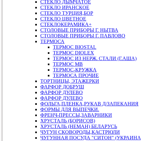
СТЕКЛО ДЫМЧАТОЕ
СТЕКЛО ИРАНСКОЕ
СТЕКЛО ТУРЦИЯ,БОР
СТЕКЛО ЦВЕТНОЕ
СТЕКЛОКЕРАМИКА+
СТОЛОВЫЕ ПРИБОРЫ Г. НЫТВА
СТОЛОВЫЕ ПРИБОРЫ Г. ПАВЛОВО
ТЕРМОСА
ТЕРМОС BIOSTAL
ТЕРМОС DIOLEX
ТЕРМОС ИЗ НЕРЖ. СТАЛИ (Г.АША)
ТЕРМОС МВ
ТЕРМОС-КРУЖКА
ТЕРМОСА ПРОЧИЕ
ТОРТНИЦЫ, ЭТАЖЕРКИ
ФАРФОР ДОБРУШ
ФАРФОР ДУЛЕВО
ФАРФОР ДУЛЕВО
ФОЛЬГА,ПЛЕНКА,РУКАВ Д/ЗАПЕКАНИЯ
ФОРМЫ ДЛЯ ВЫПЕЧКИ.
ФРЕНЧ-ПРЕССЫ,ЗАВАРНИКИ
ХРУСТАЛЬ (БОРИСОВ)
ХРУСТАЛЬ (НЕМАН) БЕЛАРУСЬ
ЧУГУН СКОВОРОДЫ,КАСТРЮЛИ
ЧУГУННАЯ ПОСУДА "СИТОН" (УКРАИНА