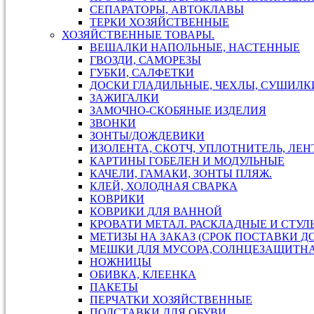
СЕПАРАТОРЫ, АВТОКЛАВЫ
ТЕРКИ ХОЗЯЙСТВЕННЫЕ
ХОЗЯЙСТВЕННЫЕ ТОВАРЫ.
ВЕШАЛКИ НАПОЛЬНЫЕ, НАСТЕННЫЕ
ГВОЗДИ, САМОРЕЗЫ
ГУБКИ, САЛФЕТКИ
ДОСКИ ГЛАДИЛЬНЫЕ, ЧЕХЛЫ, СУШИЛКИ
ЗАЖИГАЛКИ
ЗАМОЧНО-СКОБЯНЫЕ ИЗДЕЛИЯ
ЗВОНКИ
ЗОНТЫ/ДОЖДЕВИКИ
ИЗОЛЕНТА, СКОТЧ, УПЛОТНИТЕЛЬ, ЛЕ
КАРТИНЫ ГОБЕЛЕН И МОДУЛЬНЫЕ
КАЧЕЛИ, ГАМАКИ, ЗОНТЫ ПЛЯЖ.
КЛЕЙ, ХОЛОДНАЯ СВАРКА
КОВРИКИ
КОВРИКИ ДЛЯ ВАННОЙ
КРОВАТИ МЕТАЛ. РАСКЛАДНЫЕ И СТУЛ
МЕТИЗЫ НА ЗАКАЗ (СРОК ПОСТАВКИ ДО
МЕШКИ ДЛЯ МУСОРА,СОЛНЦЕЗАЩИТН
НОЖНИЦЫ
ОБИВКА, КЛЕЕНКА
ПАКЕТЫ
ПЕРЧАТКИ ХОЗЯЙСТВЕННЫЕ
ПОДСТАВКИ ДЛЯ ОБУВИ