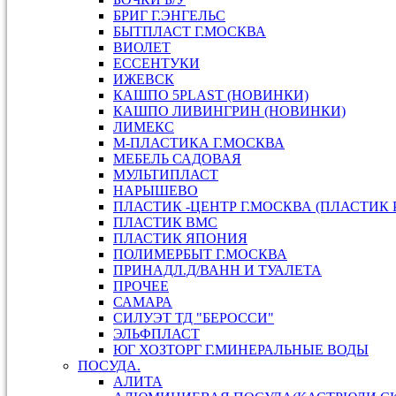
БРИГ Г.ЭНГЕЛЬС
БЫТПЛАСТ Г.МОСКВА
ВИОЛЕТ
ЕССЕНТУКИ
ИЖЕВСК
КАШПО 5PLAST (НОВИНКИ)
КАШПО ЛИВИНГРИН (НОВИНКИ)
ЛИМЕКС
М-ПЛАСТИКА Г.МОСКВА
МЕБЕЛЬ САДОВАЯ
МУЛЬТИПЛАСТ
НАРЫШЕВО
ПЛАСТИК -ЦЕНТР Г.МОСКВА (ПЛАСТИК 
ПЛАСТИК ВМС
ПЛАСТИК ЯПОНИЯ
ПОЛИМЕРБЫТ Г.МОСКВА
ПРИНАДЛ.Д/ВАНН И ТУАЛЕТА
ПРОЧЕЕ
САМАРА
СИЛУЭТ ТД "БЕРОССИ"
ЭЛЬФПЛАСТ
ЮГ ХОЗТОРГ Г.МИНЕРАЛЬНЫЕ ВОДЫ
ПОСУДА.
АЛИТА