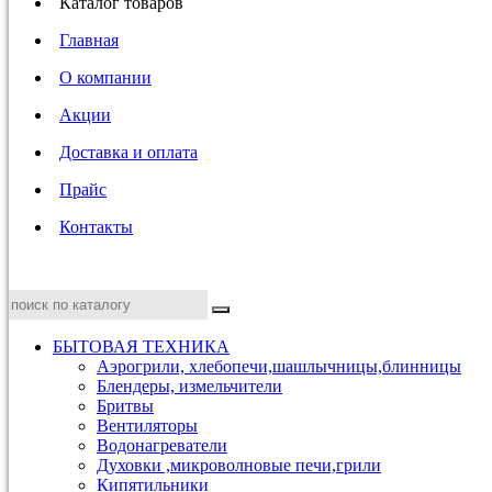
Каталог товаров
Главная
О компании
Акции
Доставка и оплата
Прайс
Контакты
БЫТОВАЯ ТЕХНИКА
Аэрогрили, хлебопечи,шашлычницы,блинницы
Блендеры, измельчители
Бритвы
Вентиляторы
Водонагреватели
Духовки ,микроволновые печи,грили
Кипятильники