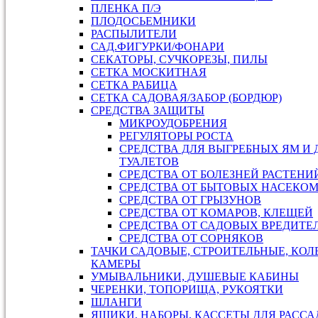
ПЛЕНКА П/Э
ПЛОДОСЬЕМНИКИ
РАСПЫЛИТЕЛИ
САД.ФИГУРКИ/ФОНАРИ
СЕКАТОРЫ, СУЧКОРЕЗЫ, ПИЛЫ
СЕТКА МОСКИТНАЯ
СЕТКА РАБИЦА
СЕТКА САДОВАЯ/ЗАБОР (БОРДЮР)
СРЕДСТВА ЗАЩИТЫ
МИКРОУДОБРЕНИЯ
РЕГУЛЯТОРЫ РОСТА
СРЕДСТВА ДЛЯ ВЫГРЕБНЫХ ЯМ И
ТУАЛЕТОВ
СРЕДСТВА ОТ БОЛЕЗНЕЙ РАСТЕНИ
СРЕДСТВА ОТ БЫТОВЫХ НАСЕКО
СРЕДСТВА ОТ ГРЫЗУНОВ
СРЕДСТВА ОТ КОМАРОВ, КЛЕЩЕЙ
СРЕДСТВА ОТ САДОВЫХ ВРЕДИТЕ
СРЕДСТВА ОТ СОРНЯКОВ
ТАЧКИ САДОВЫЕ, СТРОИТЕЛЬНЫЕ, КОЛ
КАМЕРЫ
УМЫВАЛЬНИКИ, ДУШЕВЫЕ КАБИНЫ
ЧЕРЕНКИ, ТОПОРИЩА, РУКОЯТКИ
ШЛАНГИ
ЯЩИКИ, НАБОРЫ, КАССЕТЫ ДЛЯ РАСС