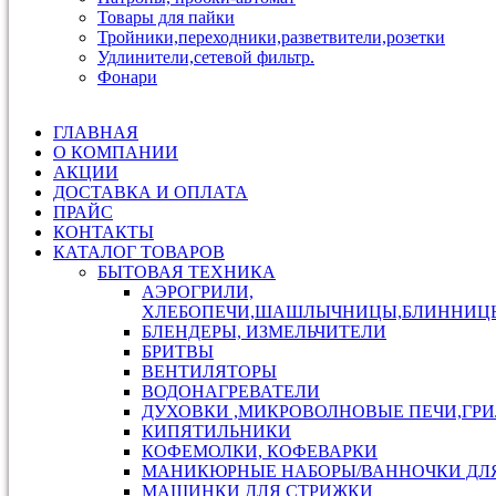
Товары для пайки
Тройники,переходники,разветвители,розетки
Удлинители,сетевой фильтр.
Фонари
ГЛАВНАЯ
О КОМПАНИИ
АКЦИИ
ДОСТАВКА И ОПЛАТА
ПРАЙС
КОНТАКТЫ
КАТАЛОГ ТОВАРОВ
БЫТОВАЯ ТЕХНИКА
АЭРОГРИЛИ,
ХЛЕБОПЕЧИ,ШАШЛЫЧНИЦЫ,БЛИННИЦ
БЛЕНДЕРЫ, ИЗМЕЛЬЧИТЕЛИ
БРИТВЫ
ВЕНТИЛЯТОРЫ
ВОДОНАГРЕВАТЕЛИ
ДУХОВКИ ,МИКРОВОЛНОВЫЕ ПЕЧИ,ГР
КИПЯТИЛЬНИКИ
КОФЕМОЛКИ, КОФЕВАРКИ
МАНИКЮРНЫЕ НАБОРЫ/ВАННОЧКИ ДЛ
МАШИНКИ ДЛЯ СТРИЖКИ