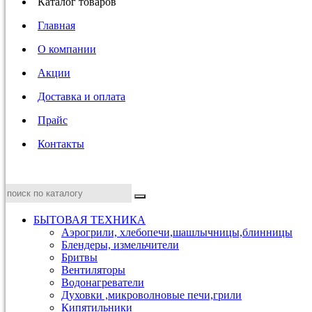
Каталог товаров
Главная
О компании
Акции
Доставка и оплата
Прайс
Контакты
БЫТОВАЯ ТЕХНИКА
Аэрогрили, хлебопечи,шашлычницы,блинницы
Блендеры, измельчители
Бритвы
Вентиляторы
Водонагреватели
Духовки ,микроволновые печи,грили
Кипятильники