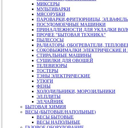
МИКСЕРЫ
МУЛЬТИВАРКИ
МЯСОРУБКИ
ПАРОВАРКИ,ФРИТЮРНИЦЫ, ЭЛ.ВАФЕЛ
ПОСУДОМОЕЧНЫЕ МАШИНКИ
ПРИНАДЛЕЖНОСТИ ДЛЯ УКЛАДКИ ВОЛ
ПРОЧЕЕ "БЫТОВАЯ ТЕХНИКА"
ПЫЛЕСОСЫ
РАДИАТОРЫ, ОБОГРЕВАТЕЛИ, ТЕПЛОВ
СОКОВЫЖИМАЛКИ ЭЛЕКТРИЧЕСКИЕ И 
СТИРАЛЬНЫЕ МАШИНЫ
СУШИЛКИ ДЛЯ ОВОЩЕЙ
ТЕЛЕВИЗОРЫ
ТОСТЕРЫ
ТЭНЫ ЭЛЕКТРИЧЕСКИЕ
УТЮГИ
ФЕНЫ
ХОЛОДИЛЬНИКИ, МОРОЗИЛЬНИКИ
ЭЛ.ПЛИТЫ
ЭЛ.ЧАЙНИК
БЫТОВАЯ ХИМИЯ
ВЕСЫ (БЫТОВЫЕ/НАПОЛЬНЫЕ)
ВЕСЫ БЫТОВЫЕ
ВЕСЫ НАПОЛЬНЫЕ
ГАЗОВОЕ ОБОРУДОВАНИЕ