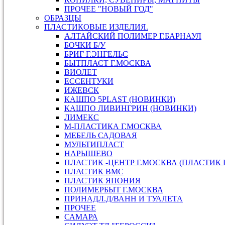
ПРОЧЕЕ "НОВЫЙ ГОД"
ОБРАЗЦЫ
ПЛАСТИКОВЫЕ ИЗДЕЛИЯ.
АЛТАЙСКИЙ ПОЛИМЕР Г.БАРНАУЛ
БОЧКИ Б/У
БРИГ Г.ЭНГЕЛЬС
БЫТПЛАСТ Г.МОСКВА
ВИОЛЕТ
ЕССЕНТУКИ
ИЖЕВСК
КАШПО 5PLAST (НОВИНКИ)
КАШПО ЛИВИНГРИН (НОВИНКИ)
ЛИМЕКС
М-ПЛАСТИКА Г.МОСКВА
МЕБЕЛЬ САДОВАЯ
МУЛЬТИПЛАСТ
НАРЫШЕВО
ПЛАСТИК -ЦЕНТР Г.МОСКВА (ПЛАСТИК 
ПЛАСТИК ВМС
ПЛАСТИК ЯПОНИЯ
ПОЛИМЕРБЫТ Г.МОСКВА
ПРИНАДЛ.Д/ВАНН И ТУАЛЕТА
ПРОЧЕЕ
САМАРА