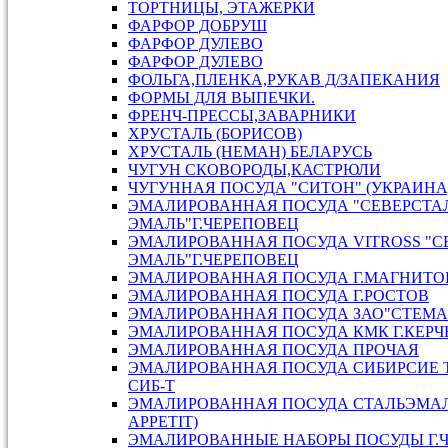
ТОРТНИЦЫ, ЭТАЖЕРКИ
ФАРФОР ДОБРУШ
ФАРФОР ДУЛЕВО
ФАРФОР ДУЛЕВО
ФОЛЬГА,ПЛЕНКА,РУКАВ Д/ЗАПЕКАНИЯ
ФОРМЫ ДЛЯ ВЫПЕЧКИ.
ФРЕНЧ-ПРЕССЫ,ЗАВАРНИКИ
ХРУСТАЛЬ (БОРИСОВ)
ХРУСТАЛЬ (НЕМАН) БЕЛАРУСЬ
ЧУГУН СКОВОРОДЫ,КАСТРЮЛИ
ЧУГУННАЯ ПОСУДА "СИТОН" (УКРАИНА
ЭМАЛИРОВАННАЯ ПОСУДА "СЕВЕРСТАЛ
ЭМАЛЬ"Г.ЧЕРЕПОВЕЦ
ЭМАЛИРОВАННАЯ ПОСУДА VITROSS "С
ЭМАЛЬ"Г.ЧЕРЕПОВЕЦ
ЭМАЛИРОВАННАЯ ПОСУДА Г.МАГНИТО
ЭМАЛИРОВАННАЯ ПОСУДА Г.РОСТОВ
ЭМАЛИРОВАННАЯ ПОСУДА ЗАО"СТЕМА"
ЭМАЛИРОВАННАЯ ПОСУДА КМК Г.КЕРЧ
ЭМАЛИРОВАННАЯ ПОСУДА ПРОЧАЯ
ЭМАЛИРОВАННАЯ ПОСУДА СИБИРСИЕ 
СИБ-Т
ЭМАЛИРОВАННАЯ ПОСУДА СТАЛЬЭМАЛ
APPETIT)
ЭМАЛИРОВАННЫЕ НАБОРЫ ПОСУДЫ Г.