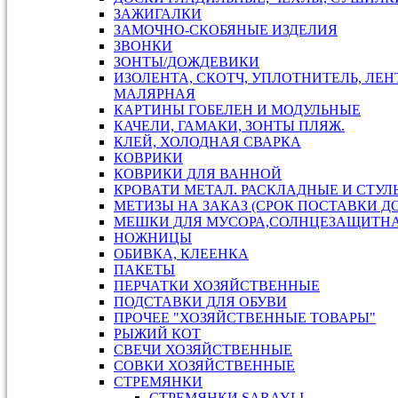
ЗАЖИГАЛКИ
ЗАМОЧНО-СКОБЯНЫЕ ИЗДЕЛИЯ
ЗВОНКИ
ЗОНТЫ/ДОЖДЕВИКИ
ИЗОЛЕНТА, СКОТЧ, УПЛОТНИТЕЛЬ, ЛЕН
МАЛЯРНАЯ
КАРТИНЫ ГОБЕЛЕН И МОДУЛЬНЫЕ
КАЧЕЛИ, ГАМАКИ, ЗОНТЫ ПЛЯЖ.
КЛЕЙ, ХОЛОДНАЯ СВАРКА
КОВРИКИ
КОВРИКИ ДЛЯ ВАННОЙ
КРОВАТИ МЕТАЛ. РАСКЛАДНЫЕ И СТУЛ
МЕТИЗЫ НА ЗАКАЗ (СРОК ПОСТАВКИ ДО
МЕШКИ ДЛЯ МУСОРА,СОЛНЦЕЗАЩИТН
НОЖНИЦЫ
ОБИВКА, КЛЕЕНКА
ПАКЕТЫ
ПЕРЧАТКИ ХОЗЯЙСТВЕННЫЕ
ПОДСТАВКИ ДЛЯ ОБУВИ
ПРОЧЕЕ "ХОЗЯЙСТВЕННЫЕ ТОВАРЫ"
РЫЖИЙ КОТ
СВЕЧИ ХОЗЯЙСТВЕННЫЕ
СОВКИ ХОЗЯЙСТВЕННЫЕ
СТРЕМЯНКИ
СТРЕМЯНКИ SARAYLI