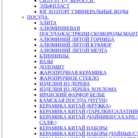
СИЛУЭТ ТД "БЕРОССИ"
ЭЛЬФПЛАСТ
ЮГ ХОЗТОРГ Г.МИНЕРАЛЬНЫЕ ВОДЫ
ПОСУДА.
АЛИТА
АЛЮМИНИЕВАЯ
ПОСУДА(КАСТРЮЛИ,СКОВОРОДЫ,МАНТ
АЛЮМИНИЙ ЛИТОЙ ГОРНИЦА
АЛЮМИНИЙ ЛИТОЙ КУКМОР
АЛЮМИНИЙ ЛИТОЙ МЕЧТА
БЛИННИЦЫ.
ВАЗЫ
ДОЛОМИТ
ЖАРОПРОЧНАЯ КЕРАМИКА
ЖАРОПРОЧНОЕ СТЕКЛО
ИЗДЕЛИЯ ИЗ ДЕРЕВА
ИЗДЕЛИЯ ИЗ ДЕРЕВА ХОХЛОМА
ИРАНСКИЙ ФАРФОР БЕЛЬЕ
КАМСКАЯ ПОСУДА (ЧУГУН)
КЕРАМИКА КИТАЙ (КРУЖКА)
КЕРАМИКА КИТАЙ (ТАРЕЛКИ/САЛАТНИ
КЕРАМИКА КИТАЙ (ЧАЙНИКИ/САХАРН.
САЛФ.)
КЕРАМИКА КИТАЙ НАБОРЫ
КЕРАМИКА КИТАЙ НАБОРЫ (ЧАЙНЫЕ/С