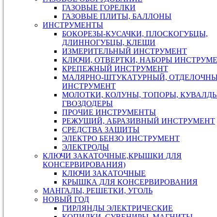
ГАЗОВЫЕ ГОРЕЛКИ
ГАЗОВЫЕ ПЛИТЫ, БАЛЛОНЫ
ИНСТРУМЕНТЫ
БОКОРЕЗЫ-КУСАЧКИ, ПЛОСКОГУБЦЫ,
ДЛИННОГУБЦЫ, КЛЕЩИ
ИЗМЕРИТЕЛЬНЫЙ ИНСТРУМЕНТ
КЛЮЧИ, ОТВЕРТКИ, НАБОРЫ ИНСТРУМ
КРЕПЕЖНЫЙ ИНСТРУМЕНТ
МАЛЯРНО-ШТУКАТУРНЫЙ, ОТДЕЛОЧН
ИНСТРУМЕНТ
МОЛОТКИ, КОЛУНЫ, ТОПОРЫ, КУВАЛДЫ
ГВОЗДОДЕРЫ
ПРОЧИЕ ИНСТРУМЕНТЫ
РЕЖУЩИЙ, АБРАЗИВНЫЙ ИНСТРУМЕНТ
СРЕДСТВА ЗАЩИТЫ
ЭЛЕКТРО БЕНЗО ИНСТРУМЕНТ
ЭЛЕКТРОДЫ
КЛЮЧИ ЗАКАТОЧНЫЕ,КРЫШКИ ДЛЯ
КОНСЕРВИРОВАНИЯ)
КЛЮЧИ ЗАКАТОЧНЫЕ
КРЫШКА ДЛЯ КОНСЕРВИРОВАНИЯ
МАНГАЛЫ, РЕШЕТКИ, УГОЛЬ
НОВЫЙ ГОД
ГИРЛЯНДЫ ЭЛЕКТРИЧЕСКИЕ
КОПИЛКИ, СУВЕНИРЫ, МАГНИТЫ