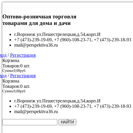
Оптово-розничная торговля
товарами для дома и дачи
г.Воронеж ул.Пешестрелецкая,д.54,корп.И
+7 (473)-239-19-69, +7 (960)-108-23-71, +7 (473)-239-18-93
mail@perspektiva36.ru
ход
/
Регистрация
Корзина
Товаров:
0
шт.
Сумма:
0,00
руб.
ход
/
Регистрация
Корзина
Товаров:
0
шт.
Сумма:
0,00
руб.
г.Воронеж ул.Пешестрелецкая,д.54,корп.И
+7 (473)-239-19-69, +7 (960)-108-23-71, +7 (473)-239-18-93
mail@perspektiva36.ru