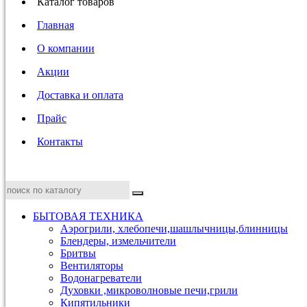
Каталог товаров
Главная
О компании
Акции
Доставка и оплата
Прайс
Контакты
БЫТОВАЯ ТЕХНИКА
Аэрогрили, хлебопечи,шашлычницы,блинницы
Блендеры, измельчители
Бритвы
Вентиляторы
Водонагреватели
Духовки ,микроволновые печи,грили
Кипятильники