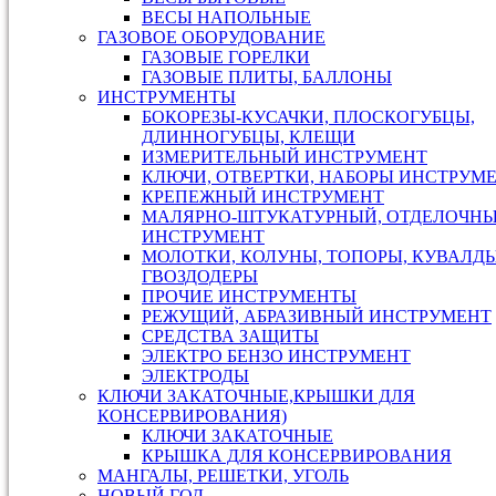
ВЕСЫ НАПОЛЬНЫЕ
ГАЗОВОЕ ОБОРУДОВАНИЕ
ГАЗОВЫЕ ГОРЕЛКИ
ГАЗОВЫЕ ПЛИТЫ, БАЛЛОНЫ
ИНСТРУМЕНТЫ
БОКОРЕЗЫ-КУСАЧКИ, ПЛОСКОГУБЦЫ,
ДЛИННОГУБЦЫ, КЛЕЩИ
ИЗМЕРИТЕЛЬНЫЙ ИНСТРУМЕНТ
КЛЮЧИ, ОТВЕРТКИ, НАБОРЫ ИНСТРУМ
КРЕПЕЖНЫЙ ИНСТРУМЕНТ
МАЛЯРНО-ШТУКАТУРНЫЙ, ОТДЕЛОЧН
ИНСТРУМЕНТ
МОЛОТКИ, КОЛУНЫ, ТОПОРЫ, КУВАЛДЫ
ГВОЗДОДЕРЫ
ПРОЧИЕ ИНСТРУМЕНТЫ
РЕЖУЩИЙ, АБРАЗИВНЫЙ ИНСТРУМЕНТ
СРЕДСТВА ЗАЩИТЫ
ЭЛЕКТРО БЕНЗО ИНСТРУМЕНТ
ЭЛЕКТРОДЫ
КЛЮЧИ ЗАКАТОЧНЫЕ,КРЫШКИ ДЛЯ
КОНСЕРВИРОВАНИЯ)
КЛЮЧИ ЗАКАТОЧНЫЕ
КРЫШКА ДЛЯ КОНСЕРВИРОВАНИЯ
МАНГАЛЫ, РЕШЕТКИ, УГОЛЬ
НОВЫЙ ГОД