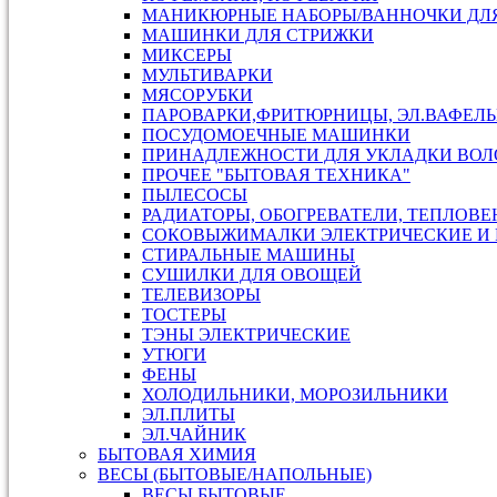
МАНИКЮРНЫЕ НАБОРЫ/ВАННОЧКИ ДЛ
МАШИНКИ ДЛЯ СТРИЖКИ
МИКСЕРЫ
МУЛЬТИВАРКИ
МЯСОРУБКИ
ПАРОВАРКИ,ФРИТЮРНИЦЫ, ЭЛ.ВАФЕЛ
ПОСУДОМОЕЧНЫЕ МАШИНКИ
ПРИНАДЛЕЖНОСТИ ДЛЯ УКЛАДКИ ВОЛ
ПРОЧЕЕ "БЫТОВАЯ ТЕХНИКА"
ПЫЛЕСОСЫ
РАДИАТОРЫ, ОБОГРЕВАТЕЛИ, ТЕПЛОВ
СОКОВЫЖИМАЛКИ ЭЛЕКТРИЧЕСКИЕ И 
СТИРАЛЬНЫЕ МАШИНЫ
СУШИЛКИ ДЛЯ ОВОЩЕЙ
ТЕЛЕВИЗОРЫ
ТОСТЕРЫ
ТЭНЫ ЭЛЕКТРИЧЕСКИЕ
УТЮГИ
ФЕНЫ
ХОЛОДИЛЬНИКИ, МОРОЗИЛЬНИКИ
ЭЛ.ПЛИТЫ
ЭЛ.ЧАЙНИК
БЫТОВАЯ ХИМИЯ
ВЕСЫ (БЫТОВЫЕ/НАПОЛЬНЫЕ)
ВЕСЫ БЫТОВЫЕ