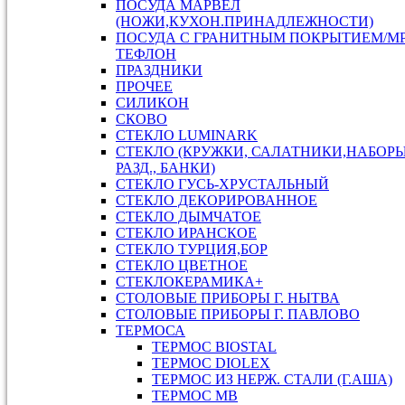
ПОСУДА МАРВЕЛ
(НОЖИ,КУХОН.ПРИНАДЛЕЖНОСТИ)
ПОСУДА С ГРАНИТНЫМ ПОКРЫТИЕМ/М
ТЕФЛОН
ПРАЗДНИКИ
ПРОЧЕЕ
СИЛИКОН
СКОВО
СТЕКЛО LUMINARK
СТЕКЛО (КРУЖКИ, САЛАТНИКИ,НАБОР
РАЗД., БАНКИ)
СТЕКЛО ГУСЬ-ХРУСТАЛЬНЫЙ
СТЕКЛО ДЕКОРИРОВАННОЕ
СТЕКЛО ДЫМЧАТОЕ
СТЕКЛО ИРАНСКОЕ
СТЕКЛО ТУРЦИЯ,БОР
СТЕКЛО ЦВЕТНОЕ
СТЕКЛОКЕРАМИКА+
СТОЛОВЫЕ ПРИБОРЫ Г. НЫТВА
СТОЛОВЫЕ ПРИБОРЫ Г. ПАВЛОВО
ТЕРМОСА
ТЕРМОС BIOSTAL
ТЕРМОС DIOLEX
ТЕРМОС ИЗ НЕРЖ. СТАЛИ (Г.АША)
ТЕРМОС МВ