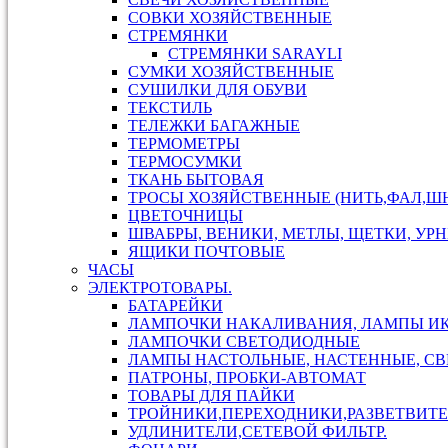
СОВКИ ХОЗЯЙСТВЕННЫЕ
СТРЕМЯНКИ
СТРЕМЯНКИ SARAYLI
СУМКИ ХОЗЯЙСТВЕННЫЕ
СУШИЛКИ ДЛЯ ОБУВИ
ТЕКСТИЛЬ
ТЕЛЕЖКИ БАГАЖНЫЕ
ТЕРМОМЕТРЫ
ТЕРМОСУМКИ
ТКАНЬ БЫТОВАЯ
ТРОСЫ ХОЗЯЙСТВЕННЫЕ (НИТЬ,ФАЛ,ШН
ЦВЕТОЧНИЦЫ
ШВАБРЫ, ВЕНИКИ, МЕТЛЫ, ЩЕТКИ, УР
ЯЩИКИ ПОЧТОВЫЕ
ЧАСЫ
ЭЛЕКТРОТОВАРЫ.
БАТАРЕЙКИ
ЛАМПОЧКИ НАКАЛИВАНИЯ, ЛАМПЫ И
ЛАМПОЧКИ СВЕТОДИОДНЫЕ
ЛАМПЫ НАСТОЛЬНЫЕ, НАСТЕННЫЕ, С
ПАТРОНЫ, ПРОБКИ-АВТОМАТ
ТОВАРЫ ДЛЯ ПАЙКИ
ТРОЙНИКИ,ПЕРЕХОДНИКИ,РАЗВЕТВИТЕ
УДЛИНИТЕЛИ,СЕТЕВОЙ ФИЛЬТР.