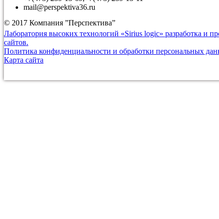
mail@perspektiva36.ru
© 2017 Компания ”Перспектива”
Лаборатория высоких технологий «Sirius logic» разработка и 
сайтов.
Политика конфиденциальности и обработки персональных да
Карта сайта