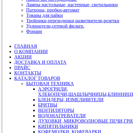
Лампы настольные, настенные, светильники
Патроны, пробки-автомат
Товары для пайки
Тройники,переходники,разветвители,розетки
Удлинители,сетевой фильтр.
Фонари
ГЛАВНАЯ
О КОМПАНИИ
АКЦИИ
ДОСТАВКА И ОПЛАТА
ПРАЙС
КОНТАКТЫ
КАТАЛОГ ТОВАРОВ
БЫТОВАЯ ТЕХНИКА
АЭРОГРИЛИ,
ХЛЕБОПЕЧИ,ШАШЛЫЧНИЦЫ,БЛИННИЦ
БЛЕНДЕРЫ, ИЗМЕЛЬЧИТЕЛИ
БРИТВЫ
ВЕНТИЛЯТОРЫ
ВОДОНАГРЕВАТЕЛИ
ДУХОВКИ ,МИКРОВОЛНОВЫЕ ПЕЧИ,ГР
КИПЯТИЛЬНИКИ
КОФЕМОЛКИ, КОФЕВАРКИ