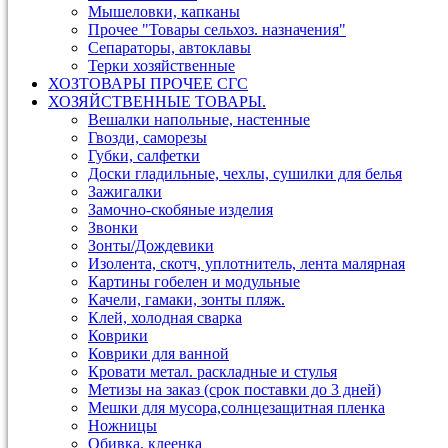
Мышеловки, капканы
Прочее "Товары сельхоз. назначения"
Сепараторы, автоклавы
Терки хозяйственные
ХОЗТОВАРЫ ПРОЧЕЕ СГС
ХОЗЯЙСТВЕННЫЕ ТОВАРЫ.
Вешалки напольные, настенные
Гвозди, саморезы
Губки, салфетки
Доски гладильные, чехлы, сушилки для белья
Зажигалки
Замочно-скобяные изделия
Звонки
Зонты/Дождевики
Изолента, скотч, уплотнитель, лента малярная
Картины гобелен и модульные
Качели, гамаки, зонты пляж.
Клей, холодная сварка
Коврики
Коврики для ванной
Кровати метал. раскладные и стулья
Метизы на заказ (срок поставки до 3 дней)
Мешки для мусора,солнцезащитная пленка
Ножницы
Обивка, клеенка