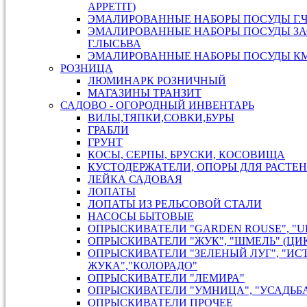
APPETIT)
ЭМАЛИРОВАННЫЕ НАБОРЫ ПОСУДЫ Г.
ЭМАЛИРОВАННЫЕ НАБОРЫ ПОСУДЫ ЗА
Г.ЛЫСЬВА
ЭМАЛИРОВАННЫЕ НАБОРЫ ПОСУДЫ КМК
РОЗНИЦА
ЛЮМИНАРК РОЗНИЧНЫЙ
МАГАЗИНЫ ТРАНЗИТ
САДОВО - ОГОРОДНЫЙ ИНВЕНТАРЬ
ВИЛЫ,ТЯПКИ,СОВКИ,БУРЫ
ГРАБЛИ
ГРУНТ
КОСЫ, СЕРПЫ, БРУСКИ, КОСОВИЩА
КУСТОДЕРЖАТЕЛИ, ОПОРЫ ДЛЯ РАСТЕ
ЛЕЙКА САДОВАЯ
ЛОПАТЫ
ЛОПАТЫ ИЗ РЕЛЬСОВОЙ СТАЛИ
НАСОСЫ БЫТОВЫЕ
ОПРЫСКИВАТЕЛИ "GARDEN ROUSE", "U
ОПРЫСКИВАТЕЛИ "ЖУК", "ШМЕЛЬ" (ЦИ
ОПРЫСКИВАТЕЛИ "ЗЕЛЕНЫЙ ЛУГ", "ИС
ЖУКА","КОЛОРАДО"
ОПРЫСКИВАТЕЛИ "ЛЕМИРА"
ОПРЫСКИВАТЕЛИ "УМНИЦА", "УСАДЬБ
ОПРЫСКИВАТЕЛИ ПРОЧЕЕ