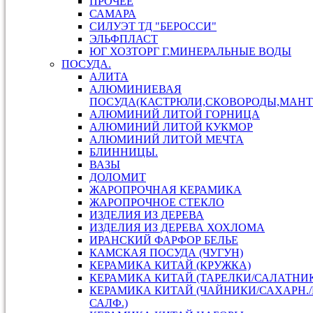
ПРОЧЕЕ
САМАРА
СИЛУЭТ ТД "БЕРОССИ"
ЭЛЬФПЛАСТ
ЮГ ХОЗТОРГ Г.МИНЕРАЛЬНЫЕ ВОДЫ
ПОСУДА.
АЛИТА
АЛЮМИНИЕВАЯ
ПОСУДА(КАСТРЮЛИ,СКОВОРОДЫ,МАНТ
АЛЮМИНИЙ ЛИТОЙ ГОРНИЦА
АЛЮМИНИЙ ЛИТОЙ КУКМОР
АЛЮМИНИЙ ЛИТОЙ МЕЧТА
БЛИННИЦЫ.
ВАЗЫ
ДОЛОМИТ
ЖАРОПРОЧНАЯ КЕРАМИКА
ЖАРОПРОЧНОЕ СТЕКЛО
ИЗДЕЛИЯ ИЗ ДЕРЕВА
ИЗДЕЛИЯ ИЗ ДЕРЕВА ХОХЛОМА
ИРАНСКИЙ ФАРФОР БЕЛЬЕ
КАМСКАЯ ПОСУДА (ЧУГУН)
КЕРАМИКА КИТАЙ (КРУЖКА)
КЕРАМИКА КИТАЙ (ТАРЕЛКИ/САЛАТНИ
КЕРАМИКА КИТАЙ (ЧАЙНИКИ/САХАРН.
САЛФ.)