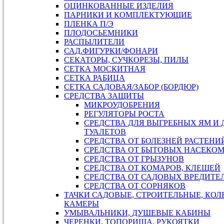
ОЦИНКОВАННЫЕ ИЗДЕЛИЯ
ПАРНИКИ И КОМПЛЕКТУЮЩИЕ
ПЛЕНКА П/Э
ПЛОДОСЬЕМНИКИ
РАСПЫЛИТЕЛИ
САД.ФИГУРКИ/ФОНАРИ
СЕКАТОРЫ, СУЧКОРЕЗЫ, ПИЛЫ
СЕТКА МОСКИТНАЯ
СЕТКА РАБИЦА
СЕТКА САДОВАЯ/ЗАБОР (БОРДЮР)
СРЕДСТВА ЗАЩИТЫ
МИКРОУДОБРЕНИЯ
РЕГУЛЯТОРЫ РОСТА
СРЕДСТВА ДЛЯ ВЫГРЕБНЫХ ЯМ И
ТУАЛЕТОВ
СРЕДСТВА ОТ БОЛЕЗНЕЙ РАСТЕНИ
СРЕДСТВА ОТ БЫТОВЫХ НАСЕКО
СРЕДСТВА ОТ ГРЫЗУНОВ
СРЕДСТВА ОТ КОМАРОВ, КЛЕЩЕЙ
СРЕДСТВА ОТ САДОВЫХ ВРЕДИТЕ
СРЕДСТВА ОТ СОРНЯКОВ
ТАЧКИ САДОВЫЕ, СТРОИТЕЛЬНЫЕ, КОЛ
КАМЕРЫ
УМЫВАЛЬНИКИ, ДУШЕВЫЕ КАБИНЫ
ЧЕРЕНКИ, ТОПОРИЩА, РУКОЯТКИ