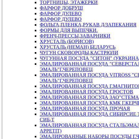
ТОРТНИЦЫ, ЭТАЖЕРКИ
ФАРФОР ДОБРУШ
ФАРФОР ДУЛЕВО
ФАРФОР ДУЛЕВО
ФОЛЬГА,ПЛЕНКА,РУКАВ Д/ЗАПЕКАНИЯ
ФОРМЫ ДЛЯ ВЫПЕЧКИ.
ФРЕНЧ-ПРЕССЫ,ЗАВАРНИКИ
ХРУСТАЛЬ (БОРИСОВ)
ХРУСТАЛЬ (НЕМАН) БЕЛАРУСЬ
ЧУГУН СКОВОРОДЫ,КАСТРЮЛИ
ЧУГУННАЯ ПОСУДА "СИТОН" (УКРАИНА
ЭМАЛИРОВАННАЯ ПОСУДА "СЕВЕРСТАЛ
ЭМАЛЬ"Г.ЧЕРЕПОВЕЦ
ЭМАЛИРОВАННАЯ ПОСУДА VITROSS "С
ЭМАЛЬ"Г.ЧЕРЕПОВЕЦ
ЭМАЛИРОВАННАЯ ПОСУДА Г.МАГНИТО
ЭМАЛИРОВАННАЯ ПОСУДА Г.РОСТОВ
ЭМАЛИРОВАННАЯ ПОСУДА ЗАО"СТЕМА"
ЭМАЛИРОВАННАЯ ПОСУДА КМК Г.КЕРЧ
ЭМАЛИРОВАННАЯ ПОСУДА ПРОЧАЯ
ЭМАЛИРОВАННАЯ ПОСУДА СИБИРСИЕ 
СИБ-Т
ЭМАЛИРОВАННАЯ ПОСУДА СТАЛЬЭМАЛ
APPETIT)
ЭМАЛИРОВАННЫЕ НАБОРЫ ПОСУДЫ Г.