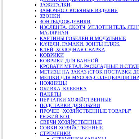
ЗАЖИГАЛКИ
ЗАМОЧНО-СКОБЯНЫЕ ИЗДЕЛИЯ
ЗВОНКИ
ЗОНТЫ/ДОЖДЕВИКИ
ИЗОЛЕНТА, СКОТЧ, УПЛОТНИТЕЛЬ, ЛЕН
МАЛЯРНАЯ
КАРТИНЫ ГОБЕЛЕН И МОДУЛЬНЫЕ
КАЧЕЛИ, ГАМАКИ, ЗОНТЫ ПЛЯЖ.
КЛЕЙ, ХОЛОДНАЯ СВАРКА
КОВРИКИ
КОВРИКИ ДЛЯ ВАННОЙ
КРОВАТИ МЕТАЛ. РАСКЛАДНЫЕ И СТУЛ
МЕТИЗЫ НА ЗАКАЗ (СРОК ПОСТАВКИ ДО
МЕШКИ ДЛЯ МУСОРА,СОЛНЦЕЗАЩИТН
НОЖНИЦЫ
ОБИВКА, КЛЕЕНКА
ПАКЕТЫ
ПЕРЧАТКИ ХОЗЯЙСТВЕННЫЕ
ПОДСТАВКИ ДЛЯ ОБУВИ
ПРОЧЕЕ "ХОЗЯЙСТВЕННЫЕ ТОВАРЫ"
РЫЖИЙ КОТ
СВЕЧИ ХОЗЯЙСТВЕННЫЕ
СОВКИ ХОЗЯЙСТВЕННЫЕ
СТРЕМЯНКИ
СТРЕМЯНКИ SARAYLI