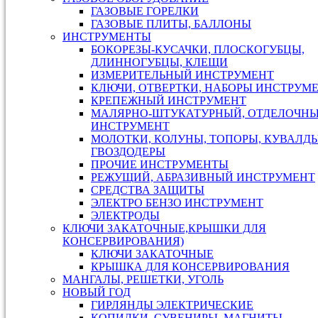
ГАЗОВЫЕ ГОРЕЛКИ
ГАЗОВЫЕ ПЛИТЫ, БАЛЛОНЫ
ИНСТРУМЕНТЫ
БОКОРЕЗЫ-КУСАЧКИ, ПЛОСКОГУБЦЫ,
ДЛИННОГУБЦЫ, КЛЕЩИ
ИЗМЕРИТЕЛЬНЫЙ ИНСТРУМЕНТ
КЛЮЧИ, ОТВЕРТКИ, НАБОРЫ ИНСТРУМ
КРЕПЕЖНЫЙ ИНСТРУМЕНТ
МАЛЯРНО-ШТУКАТУРНЫЙ, ОТДЕЛОЧН
ИНСТРУМЕНТ
МОЛОТКИ, КОЛУНЫ, ТОПОРЫ, КУВАЛДЫ
ГВОЗДОДЕРЫ
ПРОЧИЕ ИНСТРУМЕНТЫ
РЕЖУЩИЙ, АБРАЗИВНЫЙ ИНСТРУМЕНТ
СРЕДСТВА ЗАЩИТЫ
ЭЛЕКТРО БЕНЗО ИНСТРУМЕНТ
ЭЛЕКТРОДЫ
КЛЮЧИ ЗАКАТОЧНЫЕ,КРЫШКИ ДЛЯ
КОНСЕРВИРОВАНИЯ)
КЛЮЧИ ЗАКАТОЧНЫЕ
КРЫШКА ДЛЯ КОНСЕРВИРОВАНИЯ
МАНГАЛЫ, РЕШЕТКИ, УГОЛЬ
НОВЫЙ ГОД
ГИРЛЯНДЫ ЭЛЕКТРИЧЕСКИЕ
КОПИЛКИ, СУВЕНИРЫ, МАГНИТЫ