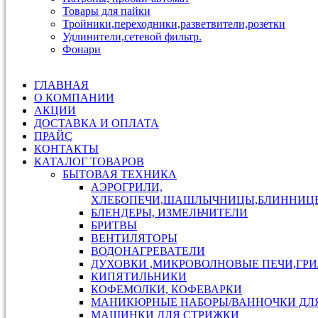
Товары для пайки
Тройники,переходники,разветвители,розетки
Удлинители,сетевой фильтр.
Фонари
ГЛАВНАЯ
О КОМПАНИИ
АКЦИИ
ДОСТАВКА И ОПЛАТА
ПРАЙС
КОНТАКТЫ
КАТАЛОГ ТОВАРОВ
БЫТОВАЯ ТЕХНИКА
АЭРОГРИЛИ,
ХЛЕБОПЕЧИ,ШАШЛЫЧНИЦЫ,БЛИННИЦ
БЛЕНДЕРЫ, ИЗМЕЛЬЧИТЕЛИ
БРИТВЫ
ВЕНТИЛЯТОРЫ
ВОДОНАГРЕВАТЕЛИ
ДУХОВКИ ,МИКРОВОЛНОВЫЕ ПЕЧИ,ГР
КИПЯТИЛЬНИКИ
КОФЕМОЛКИ, КОФЕВАРКИ
МАНИКЮРНЫЕ НАБОРЫ/ВАННОЧКИ ДЛ
МАШИНКИ ДЛЯ СТРИЖКИ