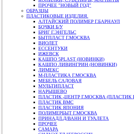
ПРОЧЕЕ "НОВЫЙ ГОД"
ОБРАЗЦЫ
ПЛАСТИКОВЫЕ ИЗДЕЛИЯ.
АЛТАЙСКИЙ ПОЛИМЕР Г.БАРНАУЛ
БОЧКИ Б/У
БРИГ Г.ЭНГЕЛЬС
БЫТПЛАСТ Г.МОСКВА
ВИОЛЕТ
ЕССЕНТУКИ
ИЖЕВСК
КАШПО 5PLAST (НОВИНКИ)
КАШПО ЛИВИНГРИН (НОВИНКИ)
ЛИМЕКС
М-ПЛАСТИКА Г.МОСКВА
МЕБЕЛЬ САДОВАЯ
МУЛЬТИПЛАСТ
НАРЫШЕВО
ПЛАСТИК -ЦЕНТР Г.МОСКВА (ПЛАСТИК 
ПЛАСТИК ВМС
ПЛАСТИК ЯПОНИЯ
ПОЛИМЕРБЫТ Г.МОСКВА
ПРИНАДЛ.Д/ВАНН И ТУАЛЕТА
ПРОЧЕЕ
САМАРА