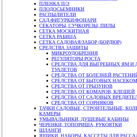
ПЛЕНКА П/Э
ПЛОДОСЬЕМНИКИ
РАСПЫЛИТЕЛИ
САД.ФИГУРКИ/ФОНАРИ
СЕКАТОРЫ, СУЧКОРЕЗЫ, ПИЛЫ
СЕТКА МОСКИТНАЯ
СЕТКА РАБИЦА
СЕТКА САДОВАЯ/ЗАБОР (БОРДЮР)
СРЕДСТВА ЗАЩИТЫ
МИКРОУДОБРЕНИЯ
РЕГУЛЯТОРЫ РОСТА
СРЕДСТВА ДЛЯ ВЫГРЕБНЫХ ЯМ И
ТУАЛЕТОВ
СРЕДСТВА ОТ БОЛЕЗНЕЙ РАСТЕНИ
СРЕДСТВА ОТ БЫТОВЫХ НАСЕКО
СРЕДСТВА ОТ ГРЫЗУНОВ
СРЕДСТВА ОТ КОМАРОВ, КЛЕЩЕЙ
СРЕДСТВА ОТ САДОВЫХ ВРЕДИТЕ
СРЕДСТВА ОТ СОРНЯКОВ
ТАЧКИ САДОВЫЕ, СТРОИТЕЛЬНЫЕ, КОЛ
КАМЕРЫ
УМЫВАЛЬНИКИ, ДУШЕВЫЕ КАБИНЫ
ЧЕРЕНКИ, ТОПОРИЩА, РУКОЯТКИ
ШЛАНГИ
ЯЩИКИ, НАБОРЫ, КАССЕТЫ ДЛЯ РАСС