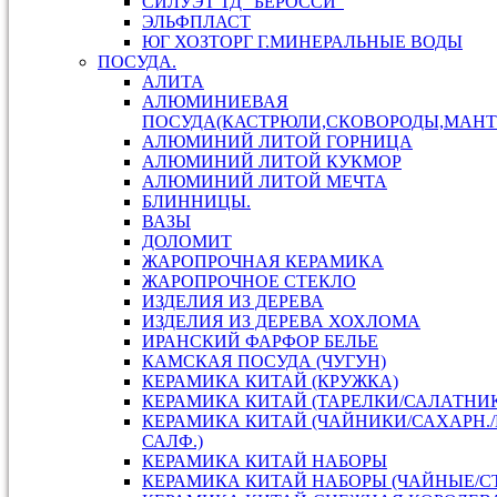
СИЛУЭТ ТД "БЕРОССИ"
ЭЛЬФПЛАСТ
ЮГ ХОЗТОРГ Г.МИНЕРАЛЬНЫЕ ВОДЫ
ПОСУДА.
АЛИТА
АЛЮМИНИЕВАЯ
ПОСУДА(КАСТРЮЛИ,СКОВОРОДЫ,МАНТ
АЛЮМИНИЙ ЛИТОЙ ГОРНИЦА
АЛЮМИНИЙ ЛИТОЙ КУКМОР
АЛЮМИНИЙ ЛИТОЙ МЕЧТА
БЛИННИЦЫ.
ВАЗЫ
ДОЛОМИТ
ЖАРОПРОЧНАЯ КЕРАМИКА
ЖАРОПРОЧНОЕ СТЕКЛО
ИЗДЕЛИЯ ИЗ ДЕРЕВА
ИЗДЕЛИЯ ИЗ ДЕРЕВА ХОХЛОМА
ИРАНСКИЙ ФАРФОР БЕЛЬЕ
КАМСКАЯ ПОСУДА (ЧУГУН)
КЕРАМИКА КИТАЙ (КРУЖКА)
КЕРАМИКА КИТАЙ (ТАРЕЛКИ/САЛАТНИ
КЕРАМИКА КИТАЙ (ЧАЙНИКИ/САХАРН.
САЛФ.)
КЕРАМИКА КИТАЙ НАБОРЫ
КЕРАМИКА КИТАЙ НАБОРЫ (ЧАЙНЫЕ/С