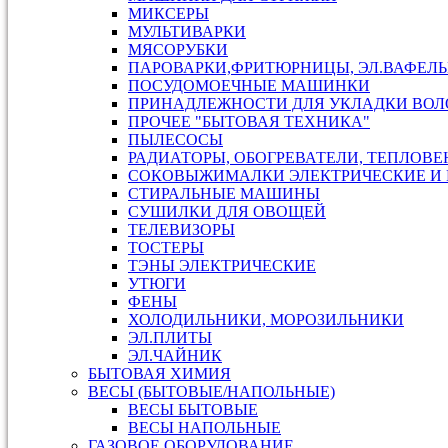
МИКСЕРЫ
МУЛЬТИВАРКИ
МЯСОРУБКИ
ПАРОВАРКИ,ФРИТЮРНИЦЫ, ЭЛ.ВАФЕЛ
ПОСУДОМОЕЧНЫЕ МАШИНКИ
ПРИНАДЛЕЖНОСТИ ДЛЯ УКЛАДКИ ВОЛ
ПРОЧЕЕ "БЫТОВАЯ ТЕХНИКА"
ПЫЛЕСОСЫ
РАДИАТОРЫ, ОБОГРЕВАТЕЛИ, ТЕПЛОВ
СОКОВЫЖИМАЛКИ ЭЛЕКТРИЧЕСКИЕ И 
СТИРАЛЬНЫЕ МАШИНЫ
СУШИЛКИ ДЛЯ ОВОЩЕЙ
ТЕЛЕВИЗОРЫ
ТОСТЕРЫ
ТЭНЫ ЭЛЕКТРИЧЕСКИЕ
УТЮГИ
ФЕНЫ
ХОЛОДИЛЬНИКИ, МОРОЗИЛЬНИКИ
ЭЛ.ПЛИТЫ
ЭЛ.ЧАЙНИК
БЫТОВАЯ ХИМИЯ
ВЕСЫ (БЫТОВЫЕ/НАПОЛЬНЫЕ)
ВЕСЫ БЫТОВЫЕ
ВЕСЫ НАПОЛЬНЫЕ
ГАЗОВОЕ ОБОРУДОВАНИЕ