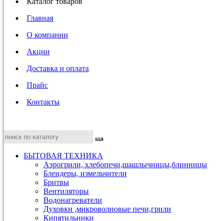
Каталог товаров
Главная
О компании
Акции
Доставка и оплата
Прайс
Контакты
БЫТОВАЯ ТЕХНИКА
Аэрогрили, хлебопечи,шашлычницы,блинницы
Блендеры, измельчители
Бритвы
Вентиляторы
Водонагреватели
Духовки ,микроволновые печи,грили
Кипятильники