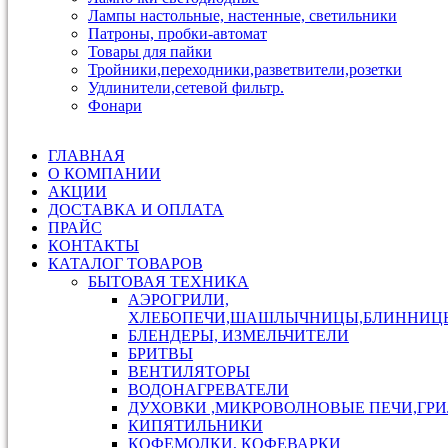
Лампы настольные, настенные, светильники
Патроны, пробки-автомат
Товары для пайки
Тройники,переходники,разветвители,розетки
Удлинители,сетевой фильтр.
Фонари
ГЛАВНАЯ
О КОМПАНИИ
АКЦИИ
ДОСТАВКА И ОПЛАТА
ПРАЙС
КОНТАКТЫ
КАТАЛОГ ТОВАРОВ
БЫТОВАЯ ТЕХНИКА
АЭРОГРИЛИ,
ХЛЕБОПЕЧИ,ШАШЛЫЧНИЦЫ,БЛИННИЦ
БЛЕНДЕРЫ, ИЗМЕЛЬЧИТЕЛИ
БРИТВЫ
ВЕНТИЛЯТОРЫ
ВОДОНАГРЕВАТЕЛИ
ДУХОВКИ ,МИКРОВОЛНОВЫЕ ПЕЧИ,ГР
КИПЯТИЛЬНИКИ
КОФЕМОЛКИ, КОФЕВАРКИ