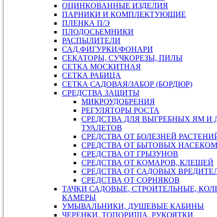
ОЦИНКОВАННЫЕ ИЗДЕЛИЯ
ПАРНИКИ И КОМПЛЕКТУЮЩИЕ
ПЛЕНКА П/Э
ПЛОДОСЬЕМНИКИ
РАСПЫЛИТЕЛИ
САД.ФИГУРКИ/ФОНАРИ
СЕКАТОРЫ, СУЧКОРЕЗЫ, ПИЛЫ
СЕТКА МОСКИТНАЯ
СЕТКА РАБИЦА
СЕТКА САДОВАЯ/ЗАБОР (БОРДЮР)
СРЕДСТВА ЗАЩИТЫ
МИКРОУДОБРЕНИЯ
РЕГУЛЯТОРЫ РОСТА
СРЕДСТВА ДЛЯ ВЫГРЕБНЫХ ЯМ И
ТУАЛЕТОВ
СРЕДСТВА ОТ БОЛЕЗНЕЙ РАСТЕНИ
СРЕДСТВА ОТ БЫТОВЫХ НАСЕКО
СРЕДСТВА ОТ ГРЫЗУНОВ
СРЕДСТВА ОТ КОМАРОВ, КЛЕЩЕЙ
СРЕДСТВА ОТ САДОВЫХ ВРЕДИТЕ
СРЕДСТВА ОТ СОРНЯКОВ
ТАЧКИ САДОВЫЕ, СТРОИТЕЛЬНЫЕ, КОЛ
КАМЕРЫ
УМЫВАЛЬНИКИ, ДУШЕВЫЕ КАБИНЫ
ЧЕРЕНКИ, ТОПОРИЩА, РУКОЯТКИ