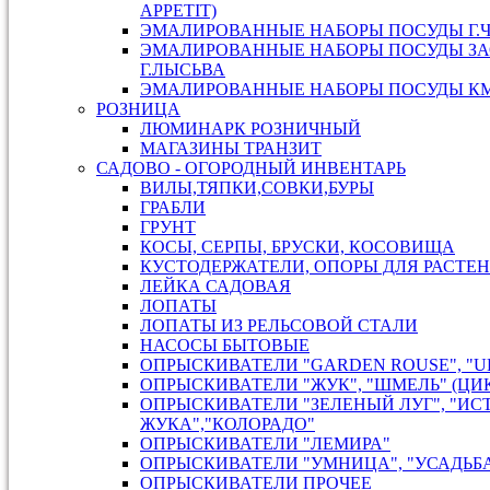
APPETIT)
ЭМАЛИРОВАННЫЕ НАБОРЫ ПОСУДЫ Г.
ЭМАЛИРОВАННЫЕ НАБОРЫ ПОСУДЫ ЗА
Г.ЛЫСЬВА
ЭМАЛИРОВАННЫЕ НАБОРЫ ПОСУДЫ КМК
РОЗНИЦА
ЛЮМИНАРК РОЗНИЧНЫЙ
МАГАЗИНЫ ТРАНЗИТ
САДОВО - ОГОРОДНЫЙ ИНВЕНТАРЬ
ВИЛЫ,ТЯПКИ,СОВКИ,БУРЫ
ГРАБЛИ
ГРУНТ
КОСЫ, СЕРПЫ, БРУСКИ, КОСОВИЩА
КУСТОДЕРЖАТЕЛИ, ОПОРЫ ДЛЯ РАСТЕ
ЛЕЙКА САДОВАЯ
ЛОПАТЫ
ЛОПАТЫ ИЗ РЕЛЬСОВОЙ СТАЛИ
НАСОСЫ БЫТОВЫЕ
ОПРЫСКИВАТЕЛИ "GARDEN ROUSE", "U
ОПРЫСКИВАТЕЛИ "ЖУК", "ШМЕЛЬ" (ЦИ
ОПРЫСКИВАТЕЛИ "ЗЕЛЕНЫЙ ЛУГ", "ИС
ЖУКА","КОЛОРАДО"
ОПРЫСКИВАТЕЛИ "ЛЕМИРА"
ОПРЫСКИВАТЕЛИ "УМНИЦА", "УСАДЬБ
ОПРЫСКИВАТЕЛИ ПРОЧЕЕ