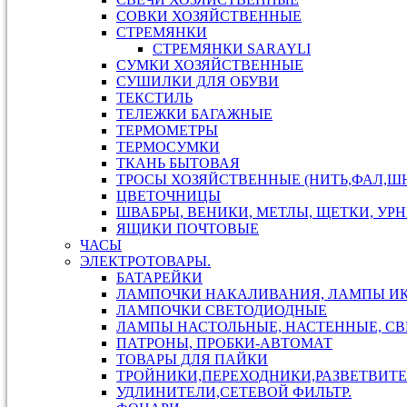
СОВКИ ХОЗЯЙСТВЕННЫЕ
СТРЕМЯНКИ
СТРЕМЯНКИ SARAYLI
СУМКИ ХОЗЯЙСТВЕННЫЕ
СУШИЛКИ ДЛЯ ОБУВИ
ТЕКСТИЛЬ
ТЕЛЕЖКИ БАГАЖНЫЕ
ТЕРМОМЕТРЫ
ТЕРМОСУМКИ
ТКАНЬ БЫТОВАЯ
ТРОСЫ ХОЗЯЙСТВЕННЫЕ (НИТЬ,ФАЛ,ШН
ЦВЕТОЧНИЦЫ
ШВАБРЫ, ВЕНИКИ, МЕТЛЫ, ЩЕТКИ, УР
ЯЩИКИ ПОЧТОВЫЕ
ЧАСЫ
ЭЛЕКТРОТОВАРЫ.
БАТАРЕЙКИ
ЛАМПОЧКИ НАКАЛИВАНИЯ, ЛАМПЫ И
ЛАМПОЧКИ СВЕТОДИОДНЫЕ
ЛАМПЫ НАСТОЛЬНЫЕ, НАСТЕННЫЕ, С
ПАТРОНЫ, ПРОБКИ-АВТОМАТ
ТОВАРЫ ДЛЯ ПАЙКИ
ТРОЙНИКИ,ПЕРЕХОДНИКИ,РАЗВЕТВИТЕ
УДЛИНИТЕЛИ,СЕТЕВОЙ ФИЛЬТР.