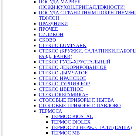
ПОСУДА МАРВЕЛ
(НОЖИ,КУХОН.ПРИНАДЛЕЖНОСТИ)
ПОСУДА С ГРАНИТНЫМ ПОКРЫТИЕМ/М
ТЕФЛОН
ПРАЗДНИКИ
ПРОЧЕЕ
СИЛИКОН
СКОВО
СТЕКЛО LUMINARK
СТЕКЛО (КРУЖКИ, САЛАТНИКИ,НАБОР
РАЗД., БАНКИ)
СТЕКЛО ГУСЬ-ХРУСТАЛЬНЫЙ
СТЕКЛО ДЕКОРИРОВАННОЕ
СТЕКЛО ДЫМЧАТОЕ
СТЕКЛО ИРАНСКОЕ
СТЕКЛО ТУРЦИЯ,БОР
СТЕКЛО ЦВЕТНОЕ
СТЕКЛОКЕРАМИКА+
СТОЛОВЫЕ ПРИБОРЫ Г. НЫТВА
СТОЛОВЫЕ ПРИБОРЫ Г. ПАВЛОВО
ТЕРМОСА
ТЕРМОС BIOSTAL
ТЕРМОС DIOLEX
ТЕРМОС ИЗ НЕРЖ. СТАЛИ (Г.АША)
ТЕРМОС МВ