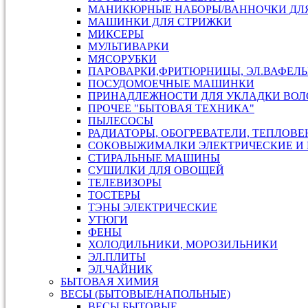
МАНИКЮРНЫЕ НАБОРЫ/ВАННОЧКИ ДЛ
МАШИНКИ ДЛЯ СТРИЖКИ
МИКСЕРЫ
МУЛЬТИВАРКИ
МЯСОРУБКИ
ПАРОВАРКИ,ФРИТЮРНИЦЫ, ЭЛ.ВАФЕЛ
ПОСУДОМОЕЧНЫЕ МАШИНКИ
ПРИНАДЛЕЖНОСТИ ДЛЯ УКЛАДКИ ВОЛ
ПРОЧЕЕ "БЫТОВАЯ ТЕХНИКА"
ПЫЛЕСОСЫ
РАДИАТОРЫ, ОБОГРЕВАТЕЛИ, ТЕПЛОВ
СОКОВЫЖИМАЛКИ ЭЛЕКТРИЧЕСКИЕ И 
СТИРАЛЬНЫЕ МАШИНЫ
СУШИЛКИ ДЛЯ ОВОЩЕЙ
ТЕЛЕВИЗОРЫ
ТОСТЕРЫ
ТЭНЫ ЭЛЕКТРИЧЕСКИЕ
УТЮГИ
ФЕНЫ
ХОЛОДИЛЬНИКИ, МОРОЗИЛЬНИКИ
ЭЛ.ПЛИТЫ
ЭЛ.ЧАЙНИК
БЫТОВАЯ ХИМИЯ
ВЕСЫ (БЫТОВЫЕ/НАПОЛЬНЫЕ)
ВЕСЫ БЫТОВЫЕ