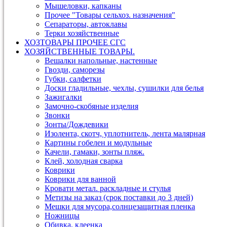
Мышеловки, капканы
Прочее "Товары сельхоз. назначения"
Сепараторы, автоклавы
Терки хозяйственные
ХОЗТОВАРЫ ПРОЧЕЕ СГС
ХОЗЯЙСТВЕННЫЕ ТОВАРЫ.
Вешалки напольные, настенные
Гвозди, саморезы
Губки, салфетки
Доски гладильные, чехлы, сушилки для белья
Зажигалки
Замочно-скобяные изделия
Звонки
Зонты/Дождевики
Изолента, скотч, уплотнитель, лента малярная
Картины гобелен и модульные
Качели, гамаки, зонты пляж.
Клей, холодная сварка
Коврики
Коврики для ванной
Кровати метал. раскладные и стулья
Метизы на заказ (срок поставки до 3 дней)
Мешки для мусора,солнцезащитная пленка
Ножницы
Обивка, клеенка