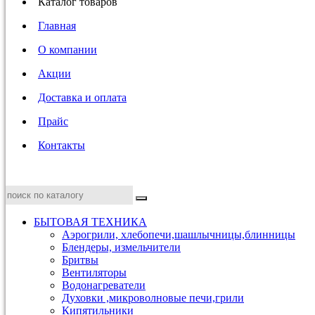
Каталог товаров
Главная
О компании
Акции
Доставка и оплата
Прайс
Контакты
БЫТОВАЯ ТЕХНИКА
Аэрогрили, хлебопечи,шашлычницы,блинницы
Блендеры, измельчители
Бритвы
Вентиляторы
Водонагреватели
Духовки ,микроволновые печи,грили
Кипятильники