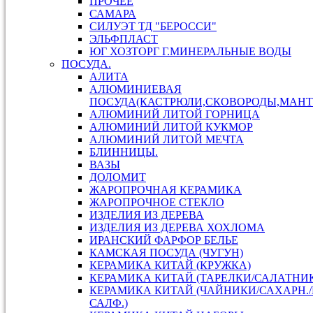
ПРОЧЕЕ
САМАРА
СИЛУЭТ ТД "БЕРОССИ"
ЭЛЬФПЛАСТ
ЮГ ХОЗТОРГ Г.МИНЕРАЛЬНЫЕ ВОДЫ
ПОСУДА.
АЛИТА
АЛЮМИНИЕВАЯ
ПОСУДА(КАСТРЮЛИ,СКОВОРОДЫ,МАНТ
АЛЮМИНИЙ ЛИТОЙ ГОРНИЦА
АЛЮМИНИЙ ЛИТОЙ КУКМОР
АЛЮМИНИЙ ЛИТОЙ МЕЧТА
БЛИННИЦЫ.
ВАЗЫ
ДОЛОМИТ
ЖАРОПРОЧНАЯ КЕРАМИКА
ЖАРОПРОЧНОЕ СТЕКЛО
ИЗДЕЛИЯ ИЗ ДЕРЕВА
ИЗДЕЛИЯ ИЗ ДЕРЕВА ХОХЛОМА
ИРАНСКИЙ ФАРФОР БЕЛЬЕ
КАМСКАЯ ПОСУДА (ЧУГУН)
КЕРАМИКА КИТАЙ (КРУЖКА)
КЕРАМИКА КИТАЙ (ТАРЕЛКИ/САЛАТНИ
КЕРАМИКА КИТАЙ (ЧАЙНИКИ/САХАРН.
САЛФ.)