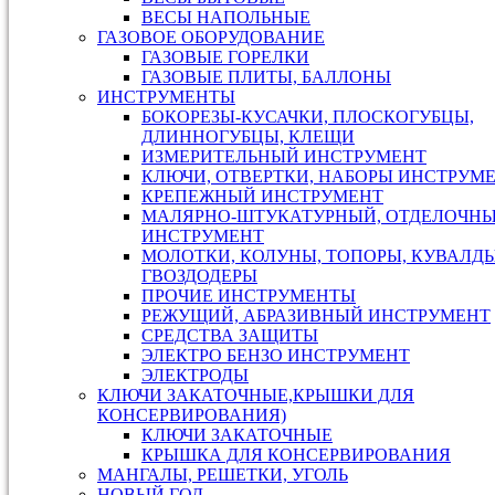
ВЕСЫ НАПОЛЬНЫЕ
ГАЗОВОЕ ОБОРУДОВАНИЕ
ГАЗОВЫЕ ГОРЕЛКИ
ГАЗОВЫЕ ПЛИТЫ, БАЛЛОНЫ
ИНСТРУМЕНТЫ
БОКОРЕЗЫ-КУСАЧКИ, ПЛОСКОГУБЦЫ,
ДЛИННОГУБЦЫ, КЛЕЩИ
ИЗМЕРИТЕЛЬНЫЙ ИНСТРУМЕНТ
КЛЮЧИ, ОТВЕРТКИ, НАБОРЫ ИНСТРУМ
КРЕПЕЖНЫЙ ИНСТРУМЕНТ
МАЛЯРНО-ШТУКАТУРНЫЙ, ОТДЕЛОЧН
ИНСТРУМЕНТ
МОЛОТКИ, КОЛУНЫ, ТОПОРЫ, КУВАЛДЫ
ГВОЗДОДЕРЫ
ПРОЧИЕ ИНСТРУМЕНТЫ
РЕЖУЩИЙ, АБРАЗИВНЫЙ ИНСТРУМЕНТ
СРЕДСТВА ЗАЩИТЫ
ЭЛЕКТРО БЕНЗО ИНСТРУМЕНТ
ЭЛЕКТРОДЫ
КЛЮЧИ ЗАКАТОЧНЫЕ,КРЫШКИ ДЛЯ
КОНСЕРВИРОВАНИЯ)
КЛЮЧИ ЗАКАТОЧНЫЕ
КРЫШКА ДЛЯ КОНСЕРВИРОВАНИЯ
МАНГАЛЫ, РЕШЕТКИ, УГОЛЬ
НОВЫЙ ГОД